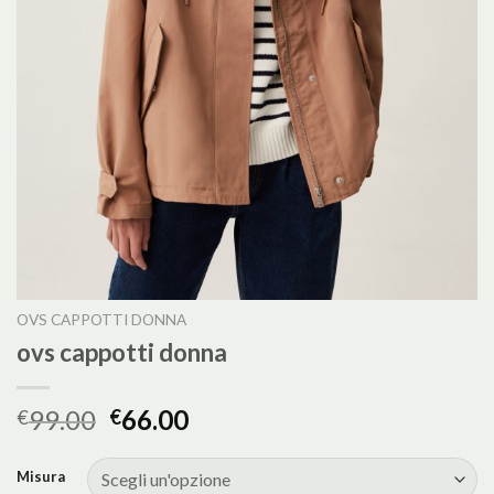
OVS CAPPOTTI DONNA
ovs cappotti donna
99.00
66.00
€
€
Misura