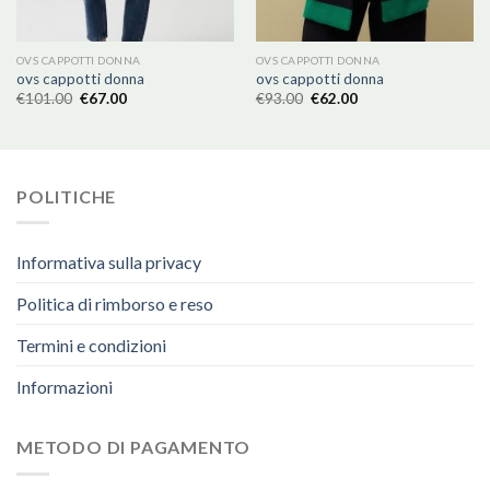
OVS CAPPOTTI DONNA
OVS CAPPOTTI DONNA
ovs cappotti donna
ovs cappotti donna
€
101.00
€
67.00
€
93.00
€
62.00
POLITICHE
Informativa sulla privacy
Politica di rimborso e reso
Termini e condizioni
Informazioni
METODO DI PAGAMENTO