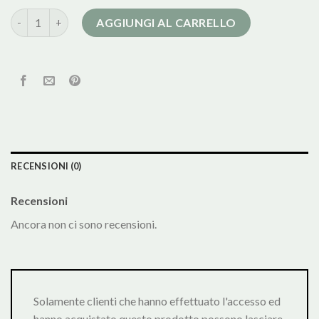
pennyblack cappotto quantità
AGGIUNGI AL CARRELLO
RECENSIONI (0)
Recensioni
Ancora non ci sono recensioni.
Solamente clienti che hanno effettuato l'accesso ed
hanno acquistato questo prodotto possono lasciare