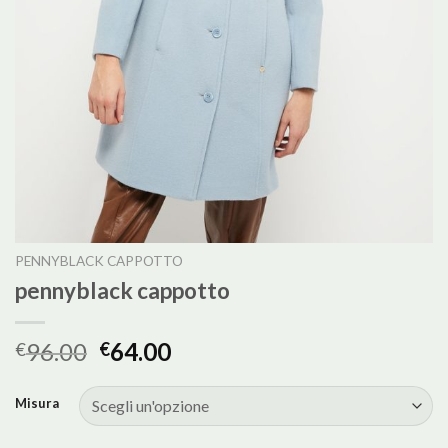
PENNYBLACK CAPPOTTO
pennyblack cappotto
96.00
64.00
€
€
Misura