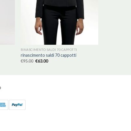
RINASCIMENTO SALDI 70 CAPPOTTI
rinascimento saldi 70 cappotti
€
95.00
€
63.00
O