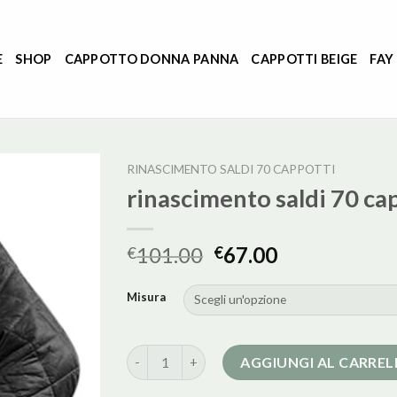
E
SHOP
CAPPOTTO DONNA PANNA
CAPPOTTI BEIGE
FAY
RINASCIMENTO SALDI 70 CAPPOTTI
rinascimento saldi 70 ca
101.00
67.00
€
€
Misura
rinascimento saldi 70 cappotti quantità
AGGIUNGI AL CARRE