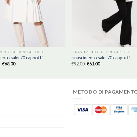
MENTO SALDI 70 CAPPOTTI
RINASCIMENTO SALDI 70 CAPPOTTI
ento saldi 70 cappotti
rinascimento saldi 70 cappotti
€
68.00
€
92.00
€
61.00
METODO DI PAGAMENT