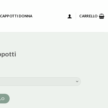
 CAPPOTTI DONNA
CARRELLO
ppotti
LLO