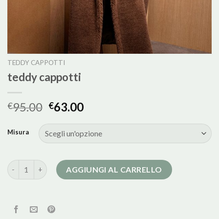
TEDDY CAPPOTTI
teddy cappotti
95.00
63.00
€
€
Misura
teddy cappotti quantità
AGGIUNGI AL CARRELLO