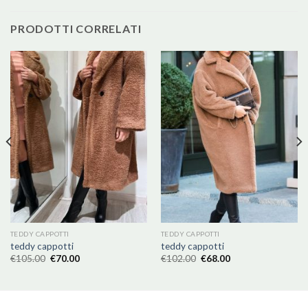
PRODOTTI CORRELATI
TEDDY CAPPOTTI
TEDDY CAPPOTTI
teddy cappotti
teddy cappotti
€
105.00
€
70.00
€
102.00
€
68.00