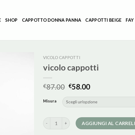
E
SHOP
CAPPOTTO DONNA PANNA
CAPPOTTI BEIGE
FAY
VICOLO CAPPOTTI
vicolo cappotti
87.00
58.00
€
€
Misura
vicolo cappotti quantità
AGGIUNGI AL CARRE