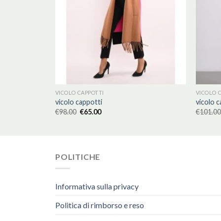
VICOLO CAPPOTTI
VICOLO 
vicolo cappotti
vicolo c
€
98.00
€
65.00
€
101.00
POLITICHE
Informativa sulla privacy
Politica di rimborso e reso