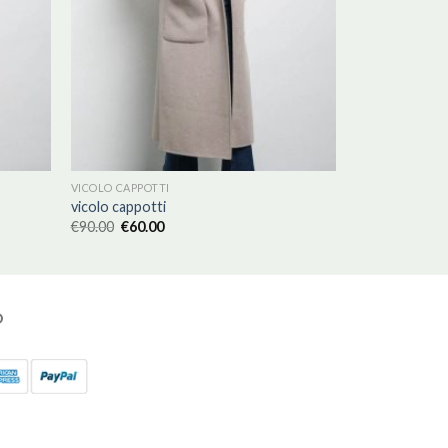
VICOLO CAPPOTTI
vicolo cappotti
€
90.00
€
60.00
O