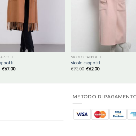
CAPPOTTI
VICOLO CAPPOTTI
appotti
vicolo cappotti
€
67.00
€
93.00
€
62.00
METODO DI PAGAMENT