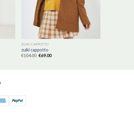
ZUIKI CAPPOTTO
zuiki cappotto
€
104.00
€
69.00
O