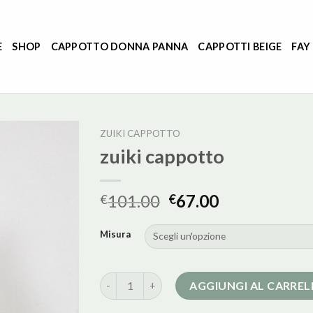
E
SHOP
CAPPOTTO DONNA PANNA
CAPPOTTI BEIGE
FAY
ZUIKI CAPPOTTO
zuiki cappotto
101.00
67.00
€
€
Misura
zuiki cappotto quantità
AGGIUNGI AL CARRE