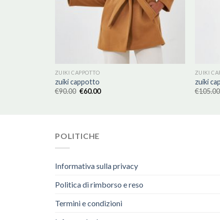
ZUIKI CAPPOTTO
ZUIKI C
zuiki cappotto
zuiki c
€
90.00
€
60.00
€
105.00
POLITICHE
Informativa sulla privacy
Politica di rimborso e reso
Termini e condizioni