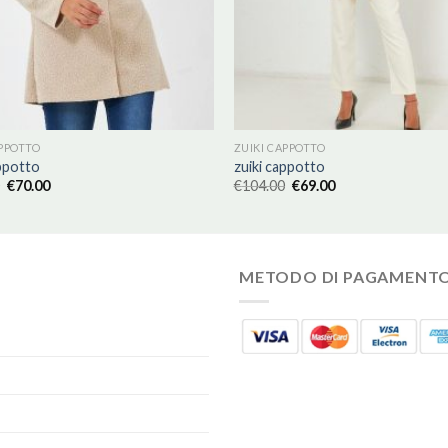
APPOTTO
ZUIKI CAPPOTTO
appotto
zuiki cappotto
€
70.00
€
104.00
€
69.00
METODO DI PAGAMENT