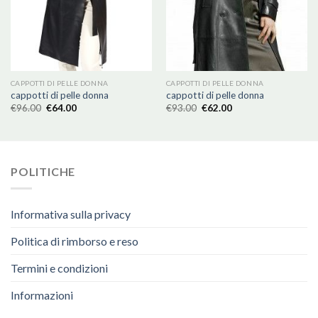
CAPPOTTI DI PELLE DONNA
CAPPOTTI DI PELLE DONNA
cappotti di pelle donna
cappotti di pelle donna
€
96.00
€
64.00
€
93.00
€
62.00
POLITICHE
Informativa sulla privacy
Politica di rimborso e reso
Termini e condizioni
Informazioni