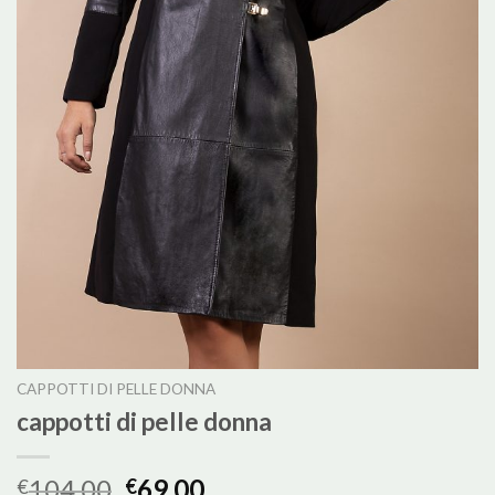
CAPPOTTI DI PELLE DONNA
cappotti di pelle donna
104.00
69.00
€
€