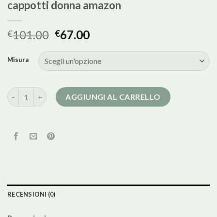
cappotti donna amazon
101.00
67.00
€
€
Misura
cappotti donna amazon quantità
AGGIUNGI AL CARRELLO
RECENSIONI (0)