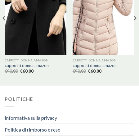
CAPPOTTI DONNA AMAZON
CAPPOTTI DONNA AMAZON
cappotti donna amazon
cappotti donna amazon
€
90.00
€
60.00
€
90.00
€
60.00
POLITICHE
Informativa sulla privacy
Politica di rimborso e reso