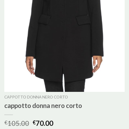
CAPPOTTO DONNA NERO CORTO
cappotto donna nero corto
105.00
70.00
€
€