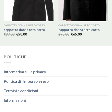
CAPPOTTO DONNA NERO CORTO
CAPPOTTO DONNA NERO CORTO
cappotto donna nero corto
cappotto donna nero corto
€
87.00
€
58.00
€
98.00
€
65.00
POLITICHE
Informativa sulla privacy
Politica di rimborso e reso
Termini e condizioni
Informazioni