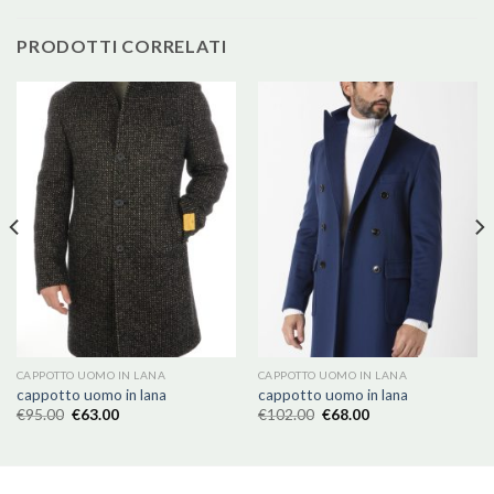
PRODOTTI CORRELATI
CAPPOTTO UOMO IN LANA
CAPPOTTO UOMO IN LANA
cappotto uomo in lana
cappotto uomo in lana
€
95.00
€
63.00
€
102.00
€
68.00