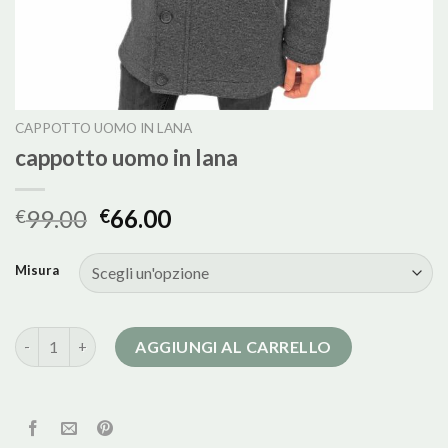
CAPPOTTO UOMO IN LANA
cappotto uomo in lana
99.00
66.00
€
€
Misura
cappotto uomo in lana quantità
AGGIUNGI AL CARRELLO