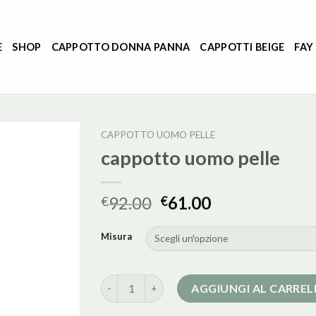
E
SHOP
CAPPOTTO DONNA PANNA
CAPPOTTI BEIGE
FAY
CAPPOTTO UOMO PELLE
cappotto uomo pelle
92.00
61.00
€
€
Misura
cappotto uomo pelle quantità
AGGIUNGI AL CARRE