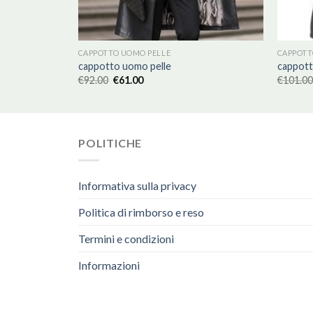
CAPPOTTO UOMO PELLE
CAPPOTT
cappotto uomo pelle
cappott
€
92.00
€
61.00
€
101.00
POLITICHE
Informativa sulla privacy
Politica di rimborso e reso
Termini e condizioni
Informazioni