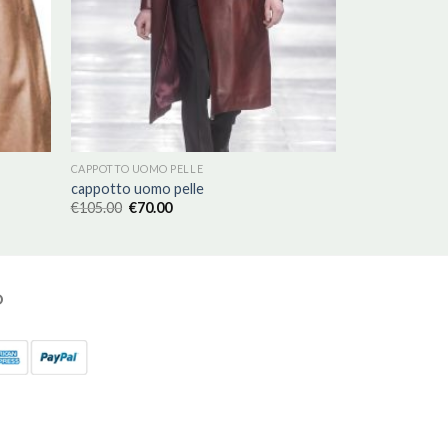
CAPPOTTO UOMO PELLE
cappotto uomo pelle
€
105.00
€
70.00
O