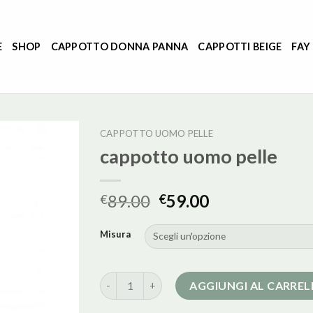
E
SHOP
CAPPOTTO DONNA PANNA
CAPPOTTI BEIGE
FAY
CAPPOTTO UOMO PELLE
cappotto uomo pelle
89.00
59.00
€
€
Misura
cappotto uomo pelle quantità
AGGIUNGI AL CARRE