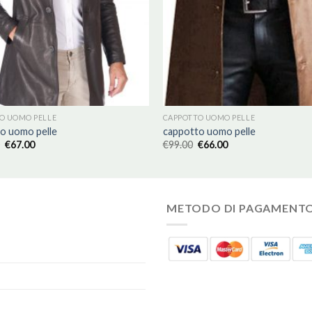
O UOMO PELLE
CAPPOTTO UOMO PELLE
o uomo pelle
cappotto uomo pelle
€
67.00
€
99.00
€
66.00
METODO DI PAGAMENT