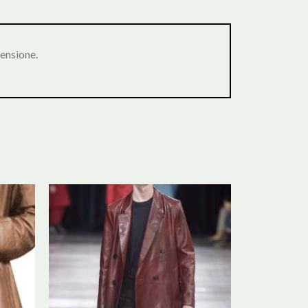
ensione.