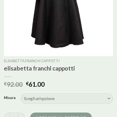
ELISABETTA FRANCHI CAPPOTTI
elisabetta franchi cappotti
92.00
61.00
€
€
Misura
elisabetta franchi cappotti quantità