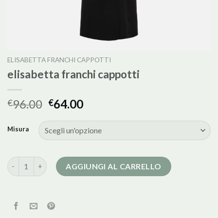
ELISABETTA FRANCHI CAPPOTTI
elisabetta franchi cappotti
96.00
64.00
€
€
Misura
elisabetta franchi cappotti quantità
AGGIUNGI AL CARRELLO