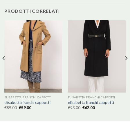
PRODOTTI CORRELATI
ELISABETTA FRANCHI CAPPOTTI
ELISABETTA FRANCHI CAPPOTTI
elisabetta franchi cappotti
elisabetta franchi cappotti
€
89.00
€
59.00
€
93.00
€
62.00