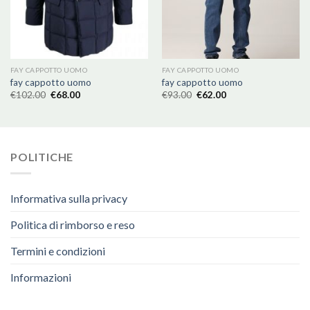
FAY CAPPOTTO UOMO
FAY CAPPOTTO UOMO
fay cappotto uomo
fay cappotto uomo
€
102.00
€
68.00
€
93.00
€
62.00
POLITICHE
Informativa sulla privacy
Politica di rimborso e reso
Termini e condizioni
Informazioni