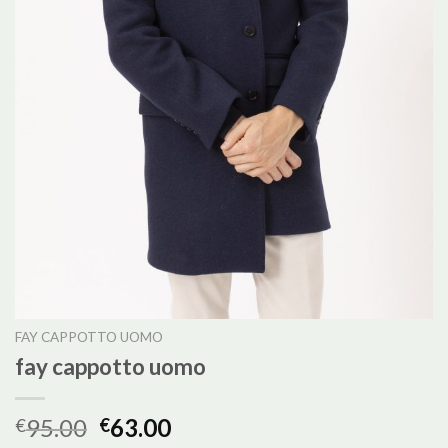
FAY CAPPOTTO UOMO
fay cappotto uomo
95.00
63.00
€
€