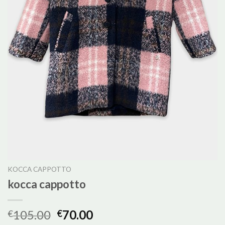
KOCCA CAPPOTTO
kocca cappotto
105.00
70.00
€
€