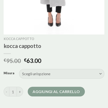
KOCCA CAPPOTTO
kocca cappotto
95.00
63.00
€
€
Misura
kocca cappotto quantità
AGGIUNGI AL CARRELLO