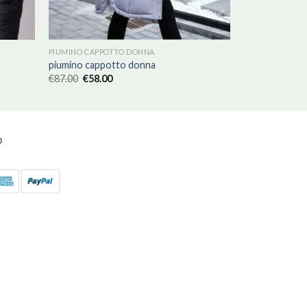
PIUMINO CAPPOTTO DONNA
piumino cappotto donna
€
87.00
€
58.00
O