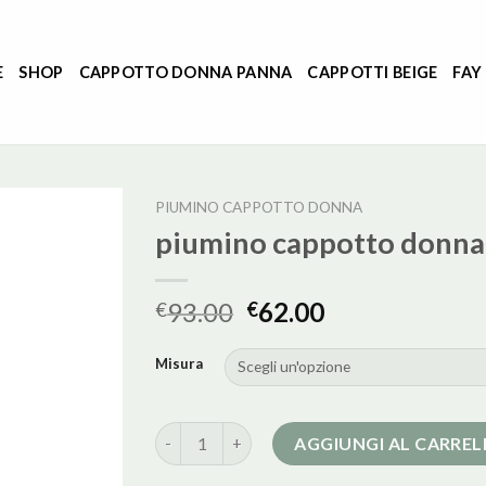
E
SHOP
CAPPOTTO DONNA PANNA
CAPPOTTI BEIGE
FAY
PIUMINO CAPPOTTO DONNA
piumino cappotto donna
93.00
62.00
€
€
Misura
piumino cappotto donna quantità
AGGIUNGI AL CARRE